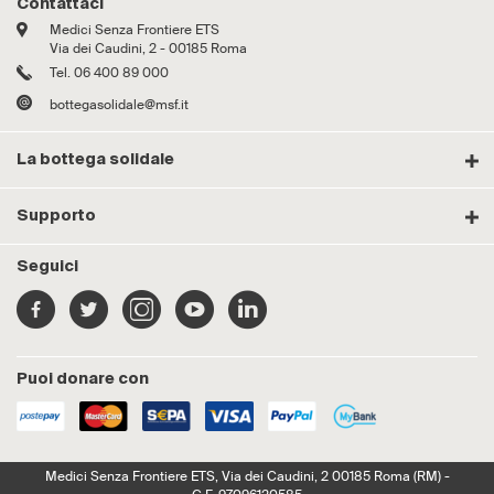
Contattaci
Medici Senza Frontiere ETS
Via dei Caudini, 2 - 00185 Roma
Tel. 06 400 89 000
bottegasolidale@msf.it
La bottega solidale
Supporto
Seguici
Puoi donare con
Medici Senza Frontiere ETS, Via dei Caudini, 2 00185 Roma (RM) -