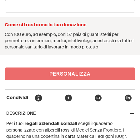
Come si trasforma la tua donazione
Con 100 euro, ad esempio, doni 57 paia di guanti sterili per
permettere a infermieri, medici, infettivologi, anestesisti e a tutto il
personale sanitario di lavorare in modo protetto
PERSONALIZZA
Condividi
DESCRIZIONE
Per i tuoi
scegli il quaderno
regali aziendali solidali
personalizzato con alberelli rossi di Medici Senza Frontiere. Il
quaderno ha una copertina in carta Materica Fedrigoni 180gr.