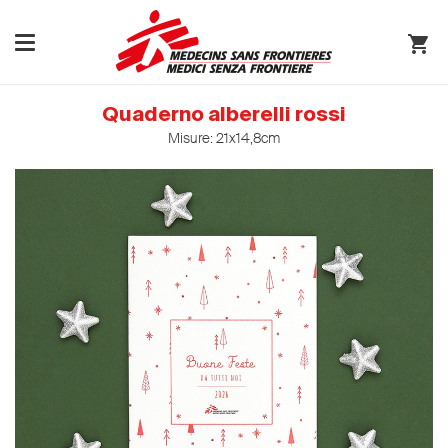
Quaderno alberelli rossi
Misure: 21x14,8cm