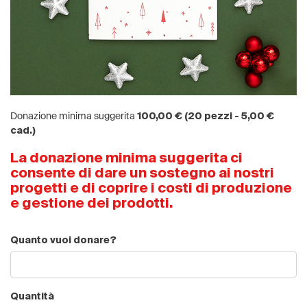
Donazione minima suggerita
100,00 € (20 pezzi - 5,00 €
cad.)
La donazione minima suggerita ci
consente di dare un sostegno ai nostri
progetti e di coprire i costi di produzione
e gestione dei prodotti.
Quanto vuoi donare?
Quantità