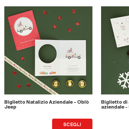
Biglietto Natalizio Aziendale – Oblò
Biglietto di
Jeep
aziendale - 
SCEGLI