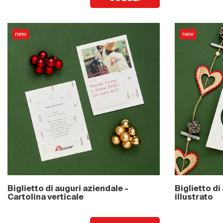
new
new
Biglietto di auguri aziendale -
Biglietto di
Cartolina verticale
illustrato