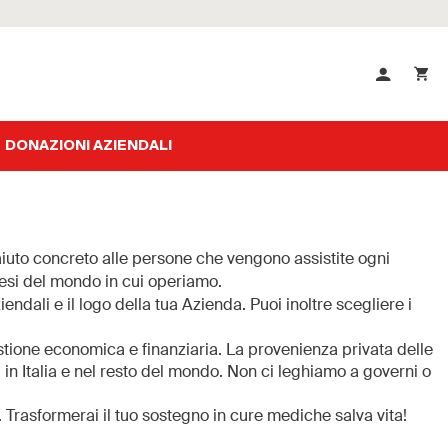
DONAZIONI AZIENDALI
aiuto concreto alle persone che vengono assistite ogni
aesi del mondo in cui operiamo.
ziendali e il logo della tua Azienda. Puoi inoltre scegliere i
stione economica e finanziaria. La provenienza privata delle
i, in Italia e nel resto del mondo. Non ci leghiamo a governi o
Trasformerai il tuo sostegno in cure mediche salva vita!