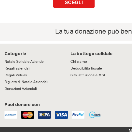
SCEGLI
La tua donazione può benef
Categorie
La bottega solidale
Natale Solidale Aziende
Chi siamo
Regali aziendali
Deducibilità fiscale
Regali Virtuali
Sito istituzionale MSF
Biglietti di Natale Aziendali
Donazioni Aziendali
Puoi donare con
M