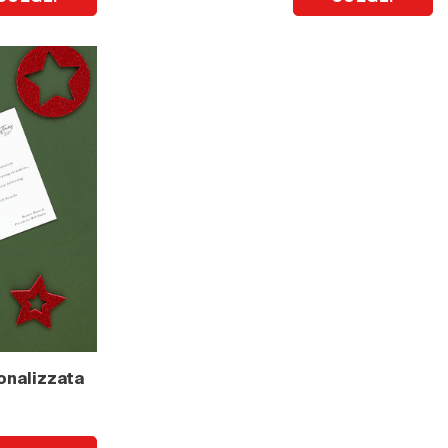
onalizzata