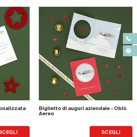
onalizzata
Biglietto di auguri aziendale - Oblò
Aereo
SCEGLI
SCEGLI