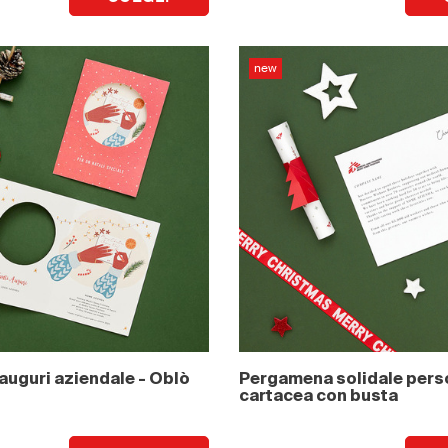
new
 auguri aziendale - Oblò
Pergamena solidale pers
cartacea con busta