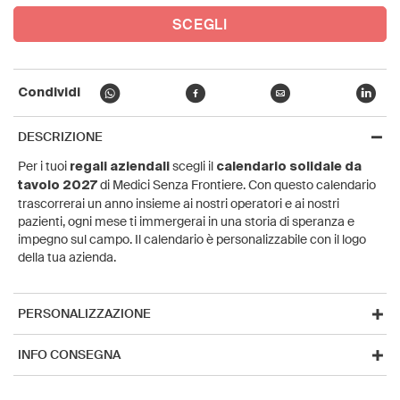
SCEGLI
Condividi
DESCRIZIONE
Per i tuoi
scegli il
regali aziendali
calendario solidale da
di Medici Senza Frontiere. Con questo calendario
tavolo 2027
trascorrerai un anno insieme ai nostri operatori e ai nostri
pazienti, ogni mese ti immergerai in una storia di speranza e
impegno sul campo. Il calendario è personalizzabile con il logo
della tua azienda.
PERSONALIZZAZIONE
INFO CONSEGNA