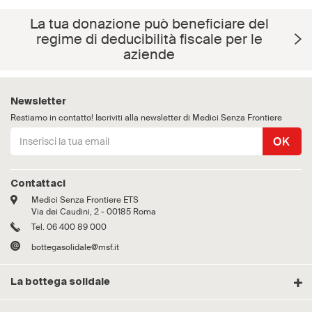
La tua donazione può beneficiare del
regime di deducibilità fiscale per le
aziende
Newsletter
Restiamo in contatto! Iscriviti alla newsletter di Medici Senza Frontiere
OK
Contattaci
Medici Senza Frontiere ETS
Via dei Caudini, 2 - 00185 Roma
Tel. 06 400 89 000
bottegasolidale@msf.it
La bottega solidale