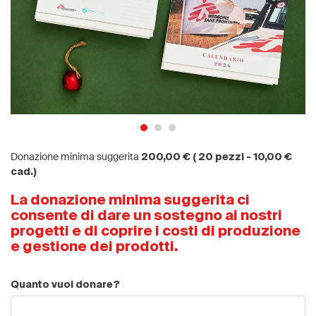
Donazione minima suggerita
200,00 € ( 20 pezzi - 10,00 €
cad.)
La donazione minima suggerita ci
consente di dare un sostegno ai nostri
progetti e di coprire i costi di produzione
e gestione dei prodotti.
Quanto vuoi donare?