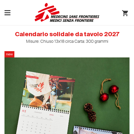
Calendario solidale da tavolo 2027
Misure: Chiuso 13x18 circa Carta: 300 grammi
new